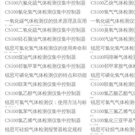
应时间
CS100六氟化硫气体检测仪集中控制器
CS100乙炔气体检
CS100氰化氢气体检测仪集中控制器
CS100氢气气体检
一氧化碳气体检测仪的技术原理及应用
一氧化碳气体检测仪
方案 —— 锐思可
——锐思可
CS100二氧化硫气体检测仪集中控制器
CS100臭氧气体检
CS100轻石脑油气体检测仪集中控制器
CS100汽油气体检
锐思可氯化氢气体检测仪的使用寿命和
锐思可氯化氢气体检
保养要求
范
CS100煤油气体检测仪集中控制器
CS100吗啡啉气体
CS100邻氯甲苯气体检测仪集中控制器
CS100邻甲苯胺气
锐思可磷化氢气体检测仪的特点和功能
锐思可磷化氢气体检
置指南
CS100联苯气体检测仪集中控制器
CS100联氨气体检
CS100氯乙醇气体检测仪集中控制器
CS100氯乙酸乙酯
器
锐思可氯气气体检测仪：使用方法与标
锐思可氯气气体检测
准指南
CS100氯苯气体检测仪集中控制器
CS100氯三氟乙烯
器
CS100氯乙烯气体检测仪集中控制器
CS100氯化三亚甲
制器
锐思可硅烷气体检测报警器检定规程
锐思可硅烷气体检测