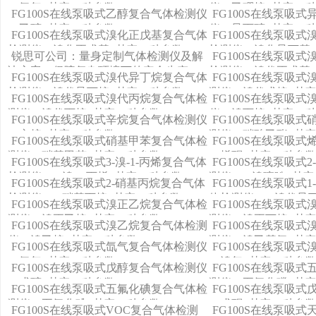
（氩气+其它11种参数）
仪（乙硼烷+其它11
FG100S在线泵吸式乙醇复合气体检测仪
FG100S在线泵吸
（乙醇+其它11种参数）
仪（异丙醇+其它11
FG100S在线泵吸式溴化正戊基复合气体
FG100S在线泵吸
检测仪（溴化正戊基+其它11种参数）
检测仪（溴化异丁基+
锐思可公司：量身定制气体检测仪及解
FG100S在线泵吸
决方案，保障复杂环境下的安全生产
检测仪（溴代正戊基+
FG100S在线泵吸式溴代异丁烷复合气体
FG100S在线泵吸
检测仪（溴代异丁烷+其它11种参数）
测仪（溴代戊烷+其它
FG100S在线泵吸式溴代丙烷复合气体检
FG100S在线泵吸
测仪（溴代丙烷+其它11种参数）
仪（溴丙烷+其它11
FG100S在线泵吸式辛烷复合气体检测仪
FG100S在线泵吸
（辛烷+其它11种参数）
测仪（硝酸乙酯+其它
FG100S在线泵吸式硝基甲苯复合气体检
FG100S在线泵吸
测仪（硝基甲苯+其它11种参数）
（烯酮+其它11种参
FG100S在线泵吸式3-溴-1-丙烯复合气体
FG100S在线泵吸式
检测仪（3-溴-1-丙烯+其它11种参数）
测仪（2-溴噻吩+其它
FG100S在线泵吸式2-硝基丙烷复合气体
FG100S在线泵吸式
检测仪（2-硝基丙烷+其它11种参数）
体检测仪（1-溴代异丁
FG100S在线泵吸式溴正乙烷复合气体检
FG100S在线泵吸
数）
测仪（溴正乙烷+其它11种参数）
测仪（溴正丁烷+其它
FG100S在线泵吸式溴乙烷复合气体检测
FG100S在线泵吸
仪（溴乙烷+其它11种参数）
测仪（溴乙基氯+其它
FG100S在线泵吸式氙气复合气体检测仪
FG100S在线泵吸
（氙气+其它11种参数）
（溴气+其它11种参
FG100S在线泵吸式戊醇复合气体检测仪
FG100S在线泵吸
（戊醇+其它11种参数）
测仪（五氯化磷+其它
FG100S在线泵吸式五氟化碘复合气体检
FG100S在线泵吸
测仪（五氟化碘+其它11种参数）
（戊酮+其它11种参
FG100S在线泵吸式VOC复合气体检测
FG100S在线泵吸