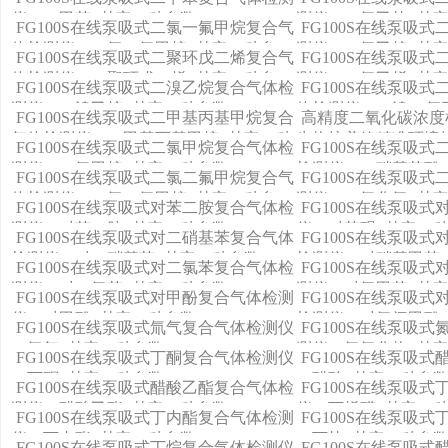
仪（二甲苯+其它11种参数）
测仪（二氯乙炔+其它
FG100S在线泵吸式二氯一氟甲烷复合气
FG100S在线泵吸
体检测仪（二氯一氟甲烷+其它11种参
测仪（二氟乙烷+其它
FG100S在线泵吸式二聚环戊二烯复合气
FG100S在线泵吸
数）
体检测仪（二聚环戊二烯+其它11种参
测仪（二氟乙烯+其它
FG100S在线泵吸式二溴乙烷复合气体检
FG100S在线泵吸式
数）
测仪（二溴乙烷+其它11种参数）
体检测仪（二溴-3-氯
FG100S在线泵吸式二甲基丙基甲烷复合
高精度二氧化碳浓度
数）
气体检测仪（二甲基丙基甲烷+其它11种
生物培养箱精准环境
FG100S在线泵吸式二氯甲烷复合气体检
FG100S在线泵吸
参数）
测仪（二氯甲烷+其它11种参数）
检测仪（二硝基苯酚+
FG100S在线泵吸式二氯二氟甲烷复合气
FG100S在线泵吸
体检测仪（二氯二氟甲烷+其它11种参
测仪（二氧化氯+其它
FG100S在线泵吸式对苯二胺复合气体检
FG100S在线泵吸
数）
测仪（对苯二胺+其它11种参数）
仪（对苯醌+其它11
FG100S在线泵吸式对二硝基苯复合气体
FG100S在线泵吸
检测仪（对二硝基苯+其它11种参数）
检测仪（对硝基甲苯+
FG100S在线泵吸式对二氯苯复合气体检
FG100S在线泵吸
测仪（对二氯苯+其它11种参数）
测仪（对氯甲苯+其它
FG100S在线泵吸式对甲酚复合气体检测
FG100S在线泵吸
仪（对甲酚+其它11种参数）
检测仪（对氯间甲酚+
FG100S在线泵吸式氚气复合气体检测仪
FG100S在线泵吸
（氚气+其它11种参数）
测仪（氮氧化物+其它
FG100S在线泵吸式丁酮复合气体检测仪
FG100S在线泵吸
（丁酮+其它11种参数）
（醋酸+其它11种参
FG100S在线泵吸式醋酸乙酯复合气体检
FG100S在线泵吸
测仪（醋酸乙酯+其它11种参数）
仪（丁烯醛+其它11
FG100S在线泵吸式丁内酯复合气体检测
FG100S在线泵吸
仪（丁内酯+其它11种参数）
（丁炔+其它11种参
FG100S在线泵吸式丁烷复合气体检测仪
FG100S在线泵吸