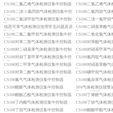
CS100二氟乙烯气体检测仪集中控制器
CS100二氯乙烯气
CS100二溴-3-氯丙烷气体检测仪集中控
CS100二氯丙烷气
制器
CS100二氯溴甲烷气体检测仪集中控制
CS100二溴一氯甲
器
制器
锐思可苯气体检测仪使用常见问题及误
CS100二硝基苯酚
区解析
器
CS100二氯二氟甲烷气体检测仪集中控
CS100二氧化氯气
制器
CS100对苯二胺气体检测仪集中控制器
CS100对苯醌气体
CS100对二硝基苯气体检测仪集中控制
CS100对硝基甲苯
器
器
CS100对叔丁基甲苯气体检测仪集中控
CS100氮丙啶气体
制器
CS100对二甲苯气体检测仪集中控制器
CS100对硝基苯酚
器
CS100对苯二酚气体检测仪集中控制器
CS100碘甲烷气体
CS100氮气气体检测仪集中控制器
CS100氮杂苯气体
CS100醋醛气体检测仪集中控制器
SF6气体检测仪报
置？-—锐思可
CS100醋酸乙酯气体检测仪集中控制器
CS100丁烯醛气体
CS100丁内酯气体检测仪集中控制器
CS100丁炔气体检
CS100丁烷气体检测仪集中控制器
CS100醋酸甲酯气