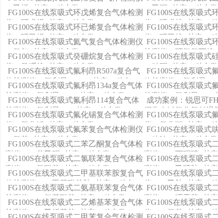
（乙烯+其它11种参数）
（乙酮+其它11种参
FG100S在线泵吸式环戊烯复合气体检测
FG100S在线泵吸
仪（环戊烯+其它11种参数）
仪（环戊烷+其它11
FG100S在线泵吸式环已烯复合气体检测
FG100S在线泵吸
仪（环已烯+其它11种参数）
仪（环已烷+其它11
FG100S在线泵吸式氦气复合气体检测仪
FG100S在线泵吸
（氦气+其它11种参数）
检测仪（环氧氯丙烷+
FG100S在线泵吸式癸硼烷复合气体检测
FG100S在线泵吸
仪（癸硼烷+其它11种参数）
（硅酮+其它11种参
FG100S在线泵吸式氟利昂R507a复合气
FG100S在线泵吸式
体检测仪（氟利昂R507a+其它11种参
体检测仪（氟利昂R40
FG100S在线泵吸式氟利昂134a复合气体
FG100S在线泵吸式
数）
数）
检测仪（氟利昂134a+其它11种参数）
检测仪（氟利昂125+
FG100S在线泵吸式氟利昂114复合气体
成功案例：锐思可FH
检测仪（氟利昂114+其它11种参数）
探头在过氧化氢低温
FG100S在线泵吸式氟化锡复合气体检测
FG100S在线泵吸
应用
仪（氟化锡+其它11种参数）
仪（氟化羰+其它11
FG100S在线泵吸式氟苯复合气体检测仪
FG100S在线泵吸
（氟苯+其它11种参数）
（呋喃+其它11种参
FG100S在线泵吸式二苯乙酮复合气体检
FG100S在线泵吸
测仪（二苯乙酮+其它11种参数）
测仪（二丙酮醇+其它
FG100S在线泵吸式二氯联苯复合气体检
FG100S在线泵吸
测仪（二氯联苯+其它11种参数）
测仪（二乙醇胺+其它
FG100S在线泵吸式二甲基联苯胺复合气
FG100S在线泵吸
体检测仪（二甲基联苯胺+其它11种参
仪（二乙胺+其它11
FG100S在线泵吸式二氨基联苯复合气体
FG100S在线泵吸
数）
检测仪（二氨基联苯+其它11种参数）
测仪（二噁恶英+其它
FG100S在线泵吸式二乙烯基苯复合气体
FG100S在线泵吸
检测仪（二乙烯基苯+其它11种参数）
仪（二氯苯+其它11
FG100S在线泵吸式二甲苯复合气体检测
FG100S在线泵吸