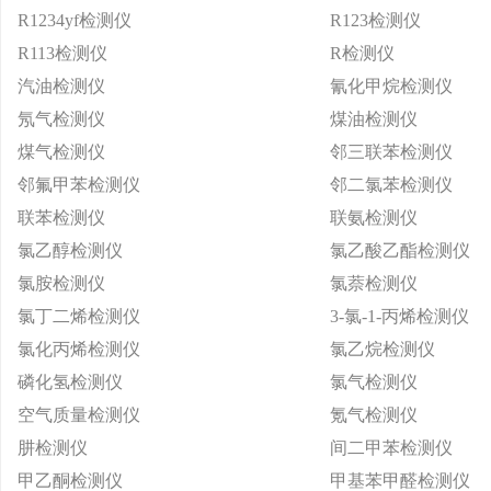
R1234yf检测仪
R123检测仪
R113检测仪
R检测仪
汽油检测仪
氰化甲烷检测仪
氖气检测仪
煤油检测仪
煤气检测仪
邻三联苯检测仪
邻氟甲苯检测仪
邻二氯苯检测仪
联苯检测仪
联氨检测仪
氯乙醇检测仪
氯乙酸乙酯检测仪
氯胺检测仪
氯萘检测仪
氯丁二烯检测仪
3-氯-1-丙烯检测仪
氯化丙烯检测仪
氯乙烷检测仪
磷化氢检测仪
氯气检测仪
空气质量检测仪
氪气检测仪
肼检测仪
间二甲苯检测仪
甲乙酮检测仪
甲基苯甲醛检测仪