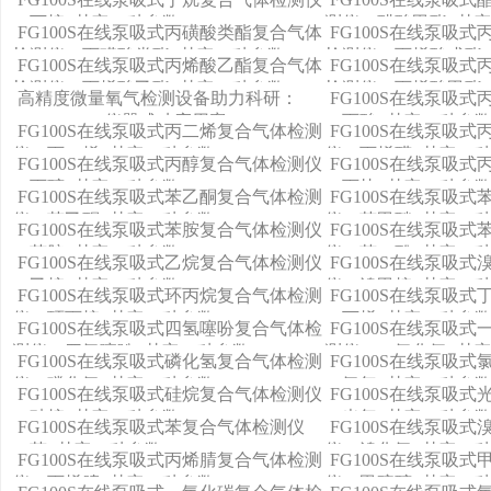
（丁烷+其它11种参数）
测仪（醋酸甲酯+其它
FG100S在线泵吸式丙磺酸类酯复合气体
FG100S在线泵吸
检测仪（丙磺酸类酯+其它11种参数）
检测仪（丙烯酸戊酯+
FG100S在线泵吸式丙烯酸乙酯复合气体
FG100S在线泵吸
检测仪（丙烯酸乙酯+其它11种参数）
检测仪（丙烯酸甲酯+
高精度微量氧气检测设备助力科研：
FG100S在线泵吸
FG100M-O2仪器成功应用案
（丙酸+其它11种参
FG100S在线泵吸式丙二烯复合气体检测
FG100S在线泵吸
仪（丙二烯+其它11种参数）
仪（丙烯醛+其它11
FG100S在线泵吸式丙醇复合气体检测仪
FG100S在线泵吸
（丙醇+其它11种参数）
（丙炔+其它11种参
FG100S在线泵吸式苯乙酮复合气体检测
FG100S在线泵吸
仪（苯乙酮+其它11种参数）
仪（苯甲醚+其它11
FG100S在线泵吸式苯胺复合气体检测仪
FG100S在线泵吸
（苯胺+其它11种参数）
仪（苯二酚+其它11
FG100S在线泵吸式乙烷复合气体检测仪
FG100S在线泵吸
（乙烷+其它11种参数）
仪（溴甲烷+其它11
FG100S在线泵吸式环丙烷复合气体检测
FG100S在线泵吸
仪（环丙烷+其它11种参数）
（丁烯+其它11种参
FG100S在线泵吸式四氢噻吩复合气体检
FG100S在线泵吸
测仪（四氢噻吩+其它11种参数）
测仪（一氧化氮+其它
FG100S在线泵吸式磷化氢复合气体检测
FG100S在线泵吸
仪（磷化氢+其它11种参数）
（氯气+其它11种参
FG100S在线泵吸式硅烷复合气体检测仪
FG100S在线泵吸
（硅烷+其它11种参数）
（光气+其它11种参
FG100S在线泵吸式苯复合气体检测仪
FG100S在线泵吸
（苯+其它11种参数）
仪（溴化氢+其它11
FG100S在线泵吸式丙烯腈复合气体检测
FG100S在线泵吸
仪（丙烯腈+其它11种参数）
仪（甲硫醇+其它11