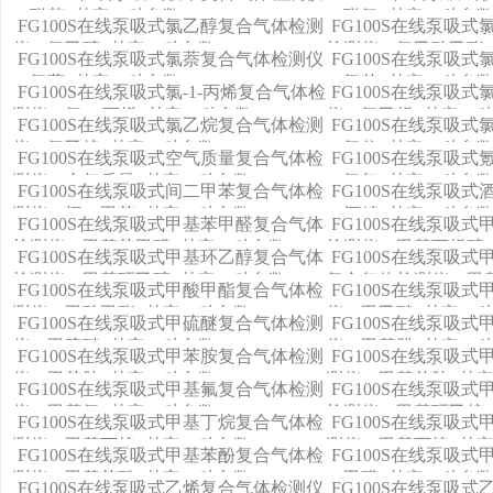
（联苯+其它11种参数）
（联氨+其它11种参
FG100S在线泵吸式氯乙醇复合气体检测
FG100S在线泵吸
仪（氯乙醇+其它11种参数）
检测仪（氯乙酸乙酯+
FG100S在线泵吸式氯萘复合气体检测仪
FG100S在线泵吸
（氯萘+其它11种参数）
（氯苯+其它11种参
FG100S在线泵吸式氯-1-丙烯复合气体检
FG100S在线泵吸
测仪（氯-1-丙烯+其它11种参数）
仪（氯乙烯+其它11
FG100S在线泵吸式氯乙烷复合气体检测
FG100S在线泵吸
仪（氯乙烷+其它11种参数）
（氯仿+其它11种参
FG100S在线泵吸式空气质量复合气体检
FG100S在线泵吸
测仪（空气质量+其它11种参数）
（氪气+其它11种参
FG100S在线泵吸式间二甲苯复合气体检
FG100S在线泵吸
测仪（间二甲苯+其它11种参数）
（酒精+其它11种参
FG100S在线泵吸式甲基苯甲醛复合气体
FG100S在线泵吸
检测仪（甲基苯甲醛+其它11种参数）
检测仪（甲基丙烯醇+
FG100S在线泵吸式甲基环乙醇复合气体
FG100S在线泵吸
检测仪（甲基环乙醇+其它11种参数）
复合气体检测仪（甲
FG100S在线泵吸式甲酸甲酯复合气体检
FG100S在线泵吸
+其它11种参数）
测仪（甲酸甲酯+其它11种参数）
仪（甲乙醚+其它11
FG100S在线泵吸式甲硫醚复合气体检测
FG100S在线泵吸
仪（甲硫醚+其它11种参数）
仪（甲基肼+其它11
FG100S在线泵吸式甲苯胺复合气体检测
FG100S在线泵吸
仪（甲苯胺+其它11种参数）
测仪（甲基苯胺+其它
FG100S在线泵吸式甲基氟复合气体检测
FG100S在线泵吸
仪（甲基氟+其它11种参数）
检测仪（甲基环乙烷+
FG100S在线泵吸式甲基丁烷复合气体检
FG100S在线泵吸
测仪（甲基丁烷+其它11种参数）
测仪（甲基丙烷+其它
FG100S在线泵吸式甲基苯酚复合气体检
FG100S在线泵吸
测仪（甲基苯酚+其它11种参数）
（甲醛+其它11种参
FG100S在线泵吸式乙烯复合气体检测仪
FG100S在线泵吸