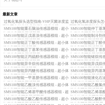
最新文章
过氧化氢探头选型指南-VHP灭菌浓度监
过氧化氢浓度探头怎么
测的五大核心技术指标与行业实践
国际品牌同等性能成
SMS100智能重石脑油传感器模组 - 超小
SMS100智能仲丁基
体积稳定可靠即插即用
体积稳定可靠即插即
SMS100智能正戊基溴传感器模组 - 超小
SMS100智能制冷剂
体积稳定可靠即插即用
积稳定可靠即插即用
SMS100智能正丁酸传感器模组 - 超小体
SMS100智能正丁醛
积稳定可靠即插即用
积稳定可靠即插即用
SMS100智能正丁基苯传感器模组 - 超小
SMS100智能正丁基
体积稳定可靠即插即用
体积稳定可靠即插即
SMS100智能正丙硫醇传感器模组 - 超小
SMS100智能锗烷传
体积稳定可靠即插即用
稳定可靠即插即用
SMS100智能异辛烷传感器模组 - 超小体
SMS100智能异戊烷
积稳定可靠即插即用
积稳定可靠即插即用
SMS100智能异丙醚传感器模组 - 超小体
SMS100智能异丙基
积稳定可靠即插即用
体积稳定可靠即插即
SMS100智能一甲基肼传感器模组 - 超小
SMS100智能液化石
体积稳定可靠即插即用
小体积稳定可靠即插
SMS100智能乙酰溴传感器模组 - 超小体
SMS100智能乙酰氯
积稳定可靠即插即用
积稳定可靠即插即用
SMS100智能乙烯基甲醚传感器模组 - 超
SMS100智能乙烯基
小体积稳定可靠即插即用
超小体积稳定可靠即
SMS100智能乙酸乙酯传感器模组 - 超小
SMS100智能乙酸酐
体积稳定可靠即插即用
积稳定可靠即插即用