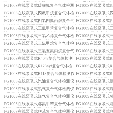
仪（VOC+其它11种参数）
仪（天然气+其它11
FG100S在线泵吸式碳酰氟复合气体检测
FG100S在线泵吸
仪（碳酰氟+其它11种参数）
测仪（四氯化碳+其它
FG100S在线泵吸式四氟甲烷复合气体检
FG100S在线泵吸
测仪（四氟甲烷+其它11种参数）
测仪（四氯乙烯+其它
FG100S在线泵吸式四氯四氟丙烷复合气
FG100S在线泵吸
体检测仪（四氯四氟丙烷+其它11种参
体检测仪（四氯二氟乙
FG100S在线泵吸式三氯甲苯复合气体检
FG100S在线泵吸
数）
数）
测仪（三氯甲苯+其它11种参数）
测仪（三甲基苯+其它
FG100S在线泵吸式三氯乙烯复合气体检
FG100S在线泵吸
测仪（三氯乙烯+其它11种参数）
测仪（三氯丙烷+其它
FG100S在线泵吸式三氯甲烷复合气体检
FG100S在线泵吸
测仪（三氯甲烷+其它11种参数）
测仪（三氯苯酚+其它
FG100S在线泵吸式三氯五氟丙烷复合气
FG100S在线泵吸
体检测仪（三氯五氟丙烷+其它11种参
体检测仪（三氯一氟甲
FG100S在线泵吸式R404a复合气体检测
FG100S在线泵吸式
数）
数）
仪（R404a+其它11种参数）
（R22+其它11种参数
FG100S在线泵吸式R1234yf复合气体检
FG100S在线泵吸式
测仪（R1234yf+其它11种参数）
仪（R123+其它11种
FG100S在线泵吸式R113复合气体检测仪
FG100S在线泵吸
（R113+其它11种参数）
（R+其它11种参数）
FG100S在线泵吸式汽油复合气体检测仪
FG100S在线泵吸
（汽油+其它11种参数）
测仪（氢化甲烷+其它
FG100S在线泵吸式氖气复合气体检测仪
FG100S在线泵吸
（氖气+其它11种参数）
（煤油+其它11种参
FG100S在线泵吸式煤气复合气体检测仪
FG100S在线泵吸
（煤气+其它11种参数）
测仪（邻三联苯+其它
FG100S在线泵吸式邻氟甲苯复合气体检
FG100S在线泵吸
测仪（邻氟甲苯+其它11种参数）
测仪（邻二氯苯+其它
FG100S在线泵吸式联苯复合气体检测仪
FG100S在线泵吸