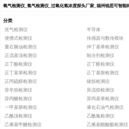
氧气检测仪_氢气检测仪_过氧化氢浓度探头厂家_福州锐思可智能
分类
笑气检测仪
半导体
便携式检测仪
传感器与数传模块
重石脑油检测仪
仲丁基苯检测仪
正戊基溴检测仪
制冷剂检测仪
正丁酸检测仪
正丁醛检测仪
正丁基苯检测仪
正丁基胺检测仪
正丙硫醇检测仪
锗烷检测仪
异辛烷检测仪
异戊烷检测仪
异丙醚检测仪
异丙基苯检测仪
一甲基肼检测仪
液化石油气检测仪
乙酰溴检测仪
乙酰氯检测仪
乙烯基甲醚检测仪
乙烯基醋酸酯检测仪