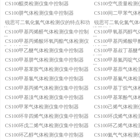
养要求
CS100醌类检测仪集中控制器
CS100空气质量检
CS100肼气体检测仪集中控制器
CS100间二甲苯气
锐思可二氧化氮气体检测仪的特点和功
锐思可二氧化氮气体
能
设置指南
CS100甲基丙烯醛气体检测仪集中控制
CS100甲氧基丙醇
器
器
CS100甲基丙烯酸环氧丙酯气体检测仪
CS100甲基丙烯酸
集中控制器
控制器
CS100甲乙醚气体检测仪集中控制器
CS100甲基叔丁基
制器
CS100甲基肼气体检测仪集中控制器
CS100甲基氮丙啶
器
CS100甲基苯胺气体检测仪集中控制器
CS100甲基萘气体
CS100甲基氯气体检测仪集中控制器
CS100甲基氟气体
CS100甲基丙烯气体检测仪集中控制器
CS100甲基丁烷气
CS100甲基溴气体检测仪集中控制器
CS100甲基苯酚气
CS100甲苯气体检测仪集中控制器
CS100己烯气体检
CS100环辛四烯气体检测仪集中控制器
CS100环戊烯气体
CS100环戊二烯气体检测仪集中控制器
CS100环乙烯气体
CS100环乙醇气体检测仪集中控制器
CS100氦气气体检