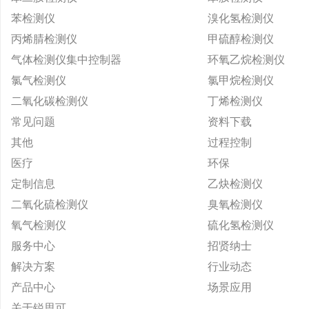
苯检测仪
溴化氢检测仪
丙烯腈检测仪
甲硫醇检测仪
气体检测仪集中控制器
环氧乙烷检测仪
氯气检测仪
氯甲烷检测仪
二氧化碳检测仪
丁烯检测仪
常见问题
资料下载
其他
过程控制
医疗
环保
定制信息
乙炔检测仪
二氧化硫检测仪
臭氧检测仪
氧气检测仪
硫化氢检测仪
服务中心
招贤纳士
解决方案
行业动态
产品中心
场景应用
关于锐思可