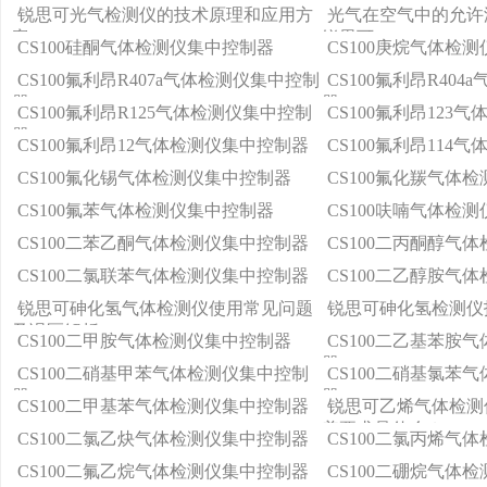
锐思可光气检测仪的技术原理和应用方
光气在空气中的允许
案
锐思可
CS100硅酮气体检测仪集中控制器
CS100庚烷气体检
CS100氟利昂R407a气体检测仪集中控制
CS100氟利昂R40
器
器
CS100氟利昂R125气体检测仪集中控制
CS100氟利昂123
器
CS100氟利昂12气体检测仪集中控制器
CS100氟利昂114
CS100氟化锡气体检测仪集中控制器
CS100氟化羰气体
CS100氟苯气体检测仪集中控制器
CS100呋喃气体检
CS100二苯乙酮气体检测仪集中控制器
CS100二丙酮醇气
CS100二氯联苯气体检测仪集中控制器
CS100二乙醇胺气
锐思可砷化氢气体检测仪使用常见问题
锐思可砷化氢检测仪
及误区解析
CS100二甲胺气体检测仪集中控制器
CS100二乙基苯胺
器
CS100二硝基甲苯气体检测仪集中控制
CS100二硝基氯苯
器
器
CS100二甲基苯气体检测仪集中控制器
锐思可乙烯气体检测
养要求是什么？
CS100二氯乙炔气体检测仪集中控制器
CS100二氯丙烯气
CS100二氟乙烷气体检测仪集中控制器
CS100二硼烷气体