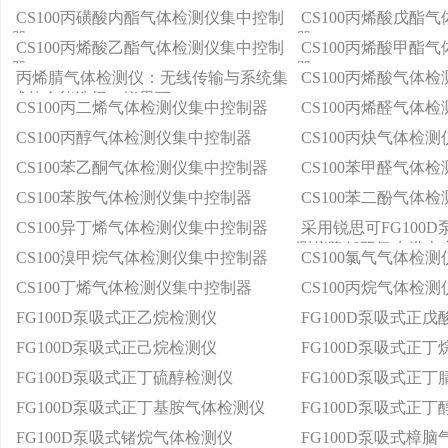
CS100丙磺酸内酯气体检测仪集中控制
CS100丙烯酸戊酯
器
器
CS100丙烯酸乙酯气体检测仪集中控制
CS100丙烯酸甲酯
器
器
丙烯腈气体检测仪：无线传输与系统集
CS100丙烯酸气体
成的全能选择—锐思可
CS100丙二烯气体检测仪集中控制器
CS100丙烯醛气体
CS100丙醇气体检测仪集中控制器
CS100丙炔气体检
CS100苯乙酮气体检测仪集中控制器
CS100苯甲醛气体
CS100苯胺气体检测仪集中控制器
CS100苯二酚气体
CS100异丁烯气体检测仪集中控制器
采用锐思可FG100
测仪降低双氧水塔火
CS100溴甲烷气体检测仪集中控制器
CS100氯气气体检
CS100丁烯气体检测仪集中控制器
CS100丙烷气体检
FG100D泵吸式正乙烷检测仪
FG100D泵吸式正
FG100D泵吸式正己烷检测仪
FG100D泵吸式正
FG100D泵吸式正丁硫醇检测仪
FG100D泵吸式正
FG100D泵吸式正丁基胺气体检测仪
FG100D泵吸式正
FG100D泵吸式锗烷气体检测仪
FG100D泵吸式樟