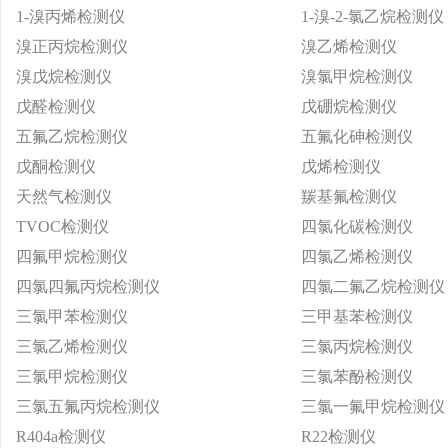
1-溴丙烯检测仪
1-溴-2-氯乙烷检测仪
溴正丙烷检测仪
溴乙烯检测仪
溴戊烷检测仪
溴氯甲烷检测仪
戊醛检测仪
戊硼烷检测仪
五氟乙烷检测仪
五氟化砷检测仪
戊酮检测仪
戊烯检测仪
天然气检测仪
羰基氟检测仪
TVOC检测仪
四氯化碳检测仪
四氟甲烷检测仪
四氯乙烯检测仪
四氯四氟丙烷检测仪
四氯二氟乙烷检测仪
三氯甲苯检测仪
三甲基苯检测仪
三氯乙烯检测仪
三氯丙烷检测仪
三氯甲烷检测仪
三氯苯酚检测仪
三氯五氟丙烷检测仪
三氯一氟甲烷检测仪
R404a检测仪
R22检测仪