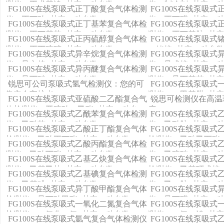
测仪（正戊基溴+其它11种参数）
仪（制冷剂+其它11
FG100S在线泵吸式正丁酸复合气体检测
FG100S在线泵吸
仪（正丁酸+其它11种参数）
仪（正丁醛+其它11
FG100S在线泵吸式正丁基苯复合气体检
FG100S在线泵吸
测仪（正丁基苯+其它11种参数）
测仪（正丁基胺+其它
FG100S在线泵吸式正丙硫醇复合气体检
FG100S在线泵吸
测仪（正丙硫醇+其它11种参数）
（锗烷+其它11种参
FG100S在线泵吸式异辛烷复合气体检测
FG100S在线泵吸
仪（异辛烷+其它11种参数）
仪（异戊烷+其它11
FG100S在线泵吸式异丙醚复合气体检测
FG100S在线泵吸
仪（异丙醚+其它11种参数）
测仪（异丙基苯+其它
锐思可公司泵吸式氢气检测仪：您的可
FG100S在线泵吸
靠安全守护者
测仪（一甲基肼+其它
FG100S在线泵吸式亚硫酸二乙酯复合气
锐思可检测仪在高温
体检测仪（亚硫酸二乙酯+其它11种参
度
FG100S在线泵吸式乙酰苯复合气体检测
FG100S在线泵吸
数）
仪（乙酰苯+其它11种参数）
仪（乙酰胺+其它11
FG100S在线泵吸式乙酸正丁酯复合气体
FG100S在线泵吸
检测仪（乙酸正丁酯+其它11种参数）
检测仪（乙酸乙丙酯+
FG100S在线泵吸式乙酸丙酯复合气体检
FG100S在线泵吸
测仪（乙酸丙酯+其它11种参数）
仪（乙硫醚+其它11
FG100S在线泵吸式乙基乙炔复合气体检
FG100S在线泵吸
测仪（乙基乙炔+其它11种参数）
检测仪（乙基环戊烷+
FG100S在线泵吸式乙基碘复合气体检测
FG100S在线泵吸
仪（乙基碘+其它11种参数）
仪（乙二胺+其它11
FG100S在线泵吸式异丁酸甲酯复合气体
FG100S在线泵吸
检测仪（异丁酸甲酯+其它11种参数）
仪（异丁醛+其它11
FG100S在线泵吸式一氧化二氮复合气体
FG100S在线泵吸
检测仪（一氧化二氮+其它11种参数）
测仪（一氯一溴+其它
FG100S在线泵吸式氩气复合气体检测仪
FG100S在线泵吸