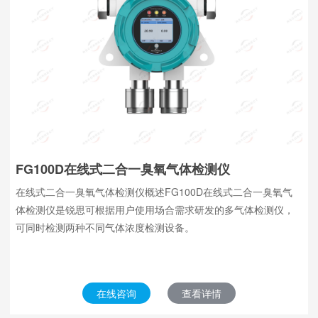
FG100D在线式二合一臭氧气体检测仪
在线式二合一臭氧气体检测仪概述FG100D在线式二合一臭氧气
体检测仪是锐思可根据用户使用场合需求研发的多气体检测仪，
可同时检测两种不同气体浓度检测设备。
在线咨询
查看详情