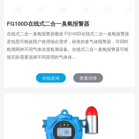
FG100D在线式二合一臭氧报警器
在线式二合一臭氧报警器概述 FG100D在线式二合一臭氧报警器
是锐思可根据用户使用场合需求，研发的多气体报警器，可同时
检测两种不同气体浓度检测设备。在线式二合一臭氧报警器可根
据实际需要选择不同原理的气体传...
在线咨询
查看详情