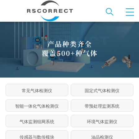
常见气体检测仪
固定式气体检测仪
智能一体化气体检测仪
带预处理监测系统
气体监测组网系统
环境气体监测仪
传感器与数传模块
油品检测仪