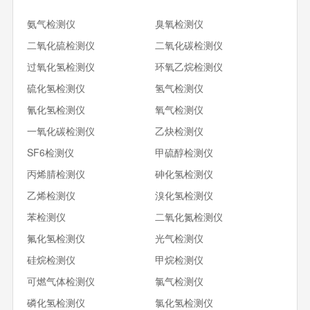
氨气检测仪
臭氧检测仪
二氧化硫检测仪
二氧化碳检测仪
过氧化氢检测仪
环氧乙烷检测仪
硫化氢检测仪
氢气检测仪
氰化氢检测仪
氧气检测仪
一氧化碳检测仪
乙炔检测仪
SF6检测仪
甲硫醇检测仪
丙烯腈检测仪
砷化氢检测仪
乙烯检测仪
溴化氢检测仪
苯检测仪
二氧化氮检测仪
氟化氢检测仪
光气检测仪
硅烷检测仪
甲烷检测仪
可燃气体检测仪
氯气检测仪
磷化氢检测仪
氯化氢检测仪