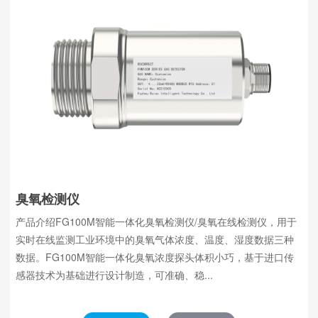
臭氧检测仪
产品介绍FG100M智能一体化臭氧检测仪/臭氧在线检测仪，用于
实时在线监测工业环境中的臭氧气体浓度、温度、湿度数据三种
数据。FG100M智能一体化臭氧浓度探头体积小巧，基于进口传
感器技术为基础进行设计制造，可准确、稳...