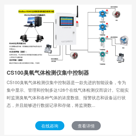
CS100臭氧气体检测仪集中控制器
CS100臭氧气体检测仪集中控制器是一款先进的智能设备，专为
集中显示、管理和控制多达128个在线气体检测仪而设计。它能实
时监测臭氧气体和各种气体的浓度数值、报警状态和设备运行状
态，并且能够进行数据记录和存储，将监测数...
在线咨询
查看详情