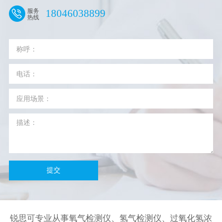
服务
18046038899
热线
提交
锐思可专业从事
氧气检测仪
、
氢气检测仪
、
过氧化氢浓