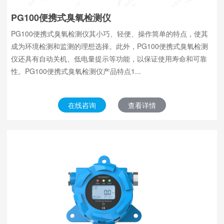
PG100便携式臭氧检测仪
PG100便携式臭氧检测仪其小巧、轻便、操作简单的特点，使其
成为环境检测和监测的理想选择。此外，PG100便携式臭氧检测
仪还具有自动关机、低电量提示等功能，以保证使用寿命和可靠
性。PG100便携式臭氧检测仪产品特点1...
在线咨询
查看详情