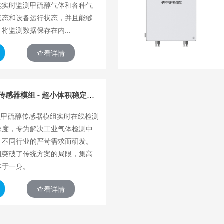
能实时监测甲硫醇气体和各种气
状态和设备运行状态，并且能够
将监测数据保存在内...
查看详情
SMS100智能甲硫醇传感器模组 - 超小体积稳定可靠即插即
能型甲硫醇传感器模组实时在线检测
浓度，专为解决工业气体检测中
、不同行业的严苛需求而研发。
组突破了传统方案的局限，集高
本于一身。
查看详情