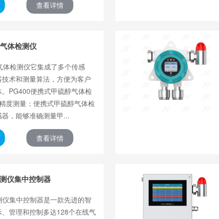
查看详情
醇气体检测仪
醇气体检测仪它集成了多个传感
器技术和测量算法，方便为客户
。PG400便携式甲硫醇气体检
高精度测量：便携式甲硫醇气体检
器，能够准确测量甲...
查看详情
检测仪集中控制器
检测仪集中控制器是一款先进的智
、管理和控制多达128个在线气