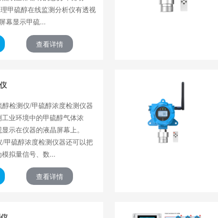
预处理甲硫醇在线监测分析仪有透视
幕显示甲硫...
查看详情
测仪
甲硫醇检测仪/甲硫醇浓度检测仪器
测工业环境中的甲硫醇气体浓
观显示在仪器的液晶屏幕上。
测仪/甲硫醇浓度检测仪器还可以把
模拟量信号、数...
查看详情
测仪