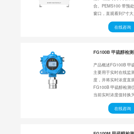
合。PEMS100 带
窗口，直观看到7寸大屏
在线咨询
FG100B 甲硫醇检
产品概述FG100B 
主要用于实时在线监
度，并将实时浓度直
FG100B 甲硫醇检
当前实时浓度值转换为
在线咨询
FG100M 甲硫醇检