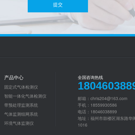
提交
产品中心
全国咨询热线
180460388
固定式气体检测仪
智能一体化气体检测仪
邮箱：chris204@163.com
带预处理监测系统
手机：18559930586
电话：18046038899
气体监测组网系统
地址：福州市鼓楼区湖东路华闽大
环境气体监测仪
1016