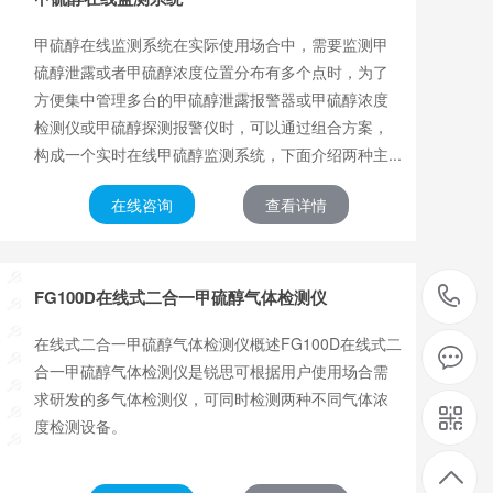
甲硫醇在线监测系统在实际使用场合中，需要监测甲
硫醇泄露或者甲硫醇浓度位置分布有多个点时，为了
方便集中管理多台的甲硫醇泄露报警器或甲硫醇浓度
检测仪或甲硫醇探测报警仪时，可以通过组合方案，
构成一个实时在线甲硫醇监测系统，下面介绍两种主...
在线咨询
查看详情
FG100D在线式二合一甲硫醇气体检测仪
1
在线式二合一甲硫醇气体检测仪概述FG100D在线式二
合一甲硫醇气体检测仪是锐思可根据用户使用场合需
求研发的多气体检测仪，可同时检测两种不同气体浓
度检测设备。