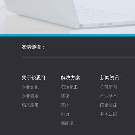
友情链接：
关于锐思可
解决方案
新闻资讯
企业文化
石油化工
公司新闻
企业研发
环保
行业动态
场景应用
医疗
国家法规
电力
基本知识
新能源