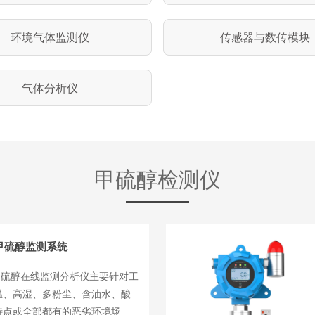
环境气体监测仪
传感器与数传模块
气体分析仪
甲硫醇检测仪
理甲硫醇监测系统
理甲硫醇在线监测分析仪主要针对工
温、高湿、多粉尘、含油水、酸
特点或全部都有的恶劣环境场