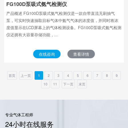
FG100D泵吸式氨气检测仪
产品概述 FG100D泵吸式氨气检测仪是一款自带直流无刷抽气
泵，可实时快速抽取目标气体中氨气气体的浓度值，并同时将浓
度值显示在LCD屏幕上的气体检测设备。FG100D泵吸式氨气检测
仪还拥有大容量存储功能，...
在线咨询
查看详情
首页
上一页
1
2
3
4
5
6
7
8
9
10
11
下一页
末页
专业气体工程师
24小时在线服务