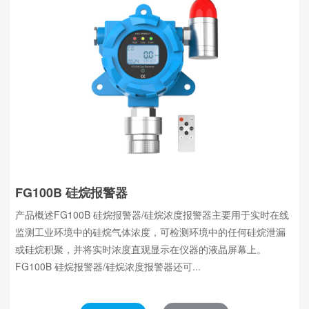
FG100B 硅烷报警器
产品概述FG100B 硅烷报警器/硅烷浓度报警器主要用于实时在线
监测工业环境中的硅烷气体浓度，可检测环境中的任何硅烷泄漏
或硅烷积聚，并将实时浓度直观显示在仪器的液晶屏幕上。
FG100B 硅烷报警器/硅烷浓度报警器还可...