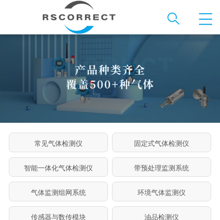
常见气体检测仪
固定式气体检测仪
智能一体化气体检测仪
带预处理监测系统
气体监测组网系统
环境气体监测仪
传感器与数传模块
油品检测仪