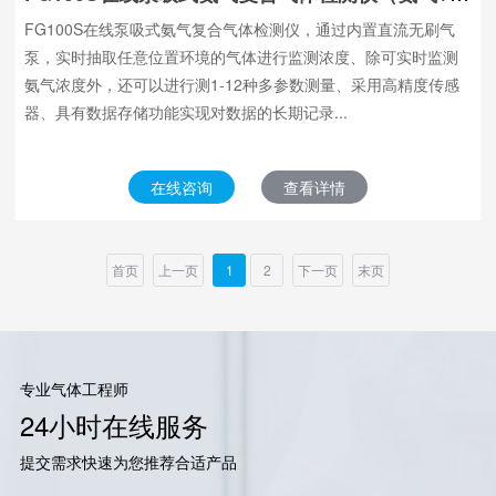
FG100S在线泵吸式氨气复合气体检测仪，通过内置直流无刷气
泵，实时抽取任意位置环境的气体进行监测浓度、除可实时监测
氨气浓度外，还可以进行测1-12种多参数测量、采用高精度传感
器、具有数据存储功能实现对数据的长期记录...
在线咨询
查看详情
首页
上一页
1
2
下一页
末页
专业气体工程师
24小时在线服务
提交需求快速为您推荐合适产品