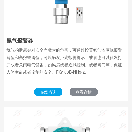
氨气报警器
氨气的泄露会对安全有极大的危害，可通过设置氨气浓度低报警
阈值和高报警阈值，可以触发声光报警提示，或者也可以触发打
开或者关闭电气设备，如风扇或者通风控制、或者阀门等，保证
人体生命或者设施的安全。FG100B-NH3-2...
在线咨询
查看详情