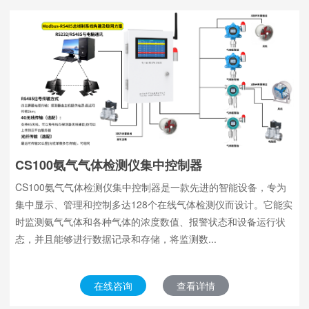
CS100氨气气体检测仪集中控制器
CS100氨气气体检测仪集中控制器是一款先进的智能设备，专为
集中显示、管理和控制多达128个在线气体检测仪而设计。它能实
时监测氨气气体和各种气体的浓度数值、报警状态和设备运行状
态，并且能够进行数据记录和存储，将监测数...
在线咨询
查看详情