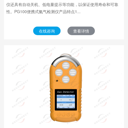
仪还具有自动关机、低电量提示等功能，以保证使用寿命和可靠
性。PG100便携式氨气检测仪产品特点1...
在线咨询
查看详情