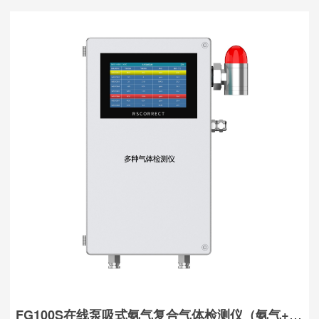
FG100S在线泵吸式氨气复合气体检测仪（氨气+其它11种参