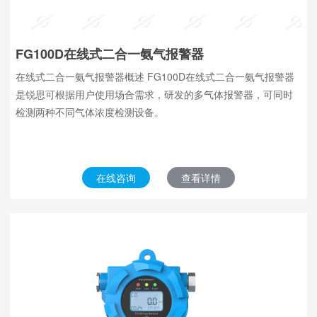
FG100D在线式二合一氨气报警器
在线式二合一氨气报警器概述 FG100D在线式二合一氨气报警器
是锐思可根据用户使用场合需求，研发的多气体报警器，可同时
检测两种不同气体浓度检测设备。
在线咨询
查看详情